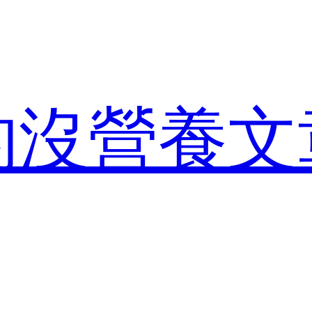
的沒營養文