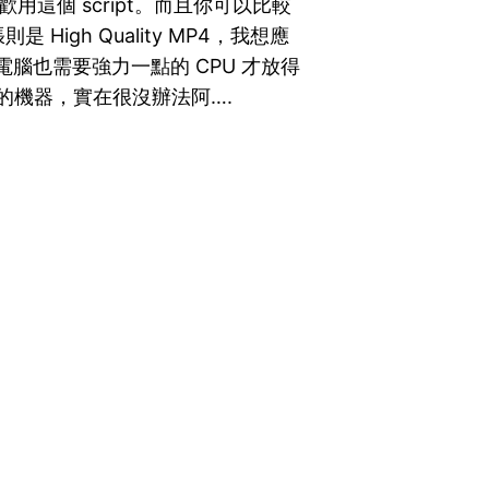
喜歡用這個 script。而且你可以比較
igh Quality MP4，我想應
的電腦也需要強力一點的 CPU 才放得
2MB 的機器，實在很沒辦法阿….