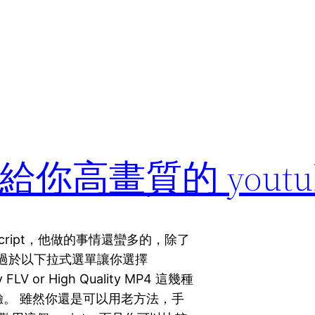
Fix 給你高畫質的 youtu
y 的 script，他做的事情還蠻多的，除了
的莫過於以下拉式選單讓你選擇
ity FLV or High Quality MP4 這幾種
驗。 雖然你還是可以用老方法，手