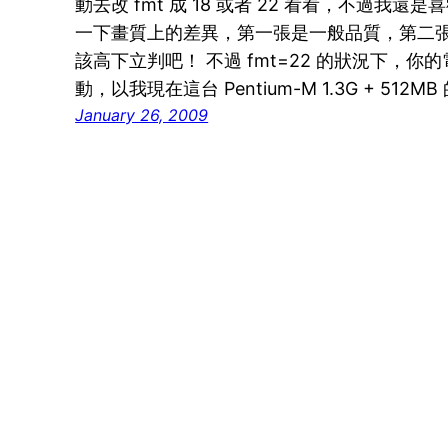
動去改 fmt 成 18 或者 22 看看，不過我還是
一下畫質上的差異，第一張是一般品質，第二張則是 H
該高下立判吧！ 不過 fmt=22 的狀況下，你
動，以我現在這台 Pentium-M 1.3G + 51
January 26, 2009