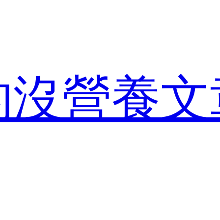
的沒營養文