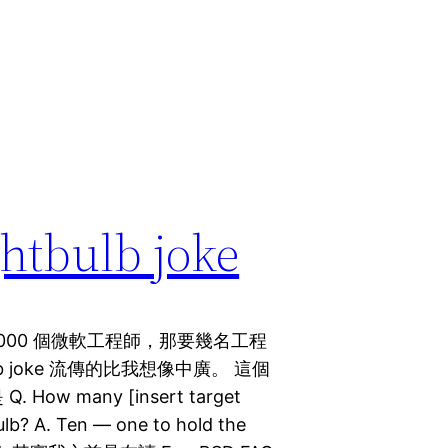
bulb joke
 1000 個微軟工程師，那要幾名工程
b joke 流傳的比我想像中廣。 這個
ow many [insert target
bulb? A. Ten — one to hold the