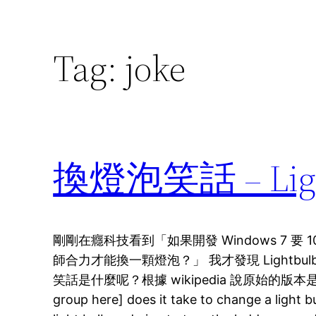
Tag:
joke
換燈泡笑話 – Light
剛剛在癮科技看到「如果開發 Windows 7 要
師合力才能換一顆燈泡？」 我才發現 Lightbul
笑話是什麼呢？根據 wikipedia 說原始的版本是 Q. H
group here] does it take to change a light 