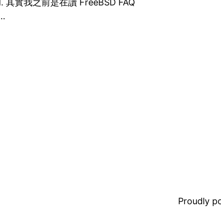
 around. 其實我之前是在讀 FreeBSD FAQ
t…
Proudly 