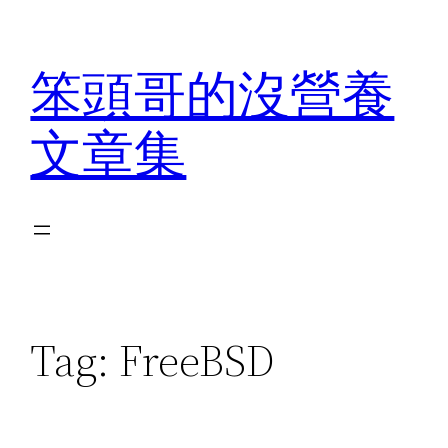
Skip
to
笨頭哥的沒營養
content
文章集
Tag:
FreeBSD