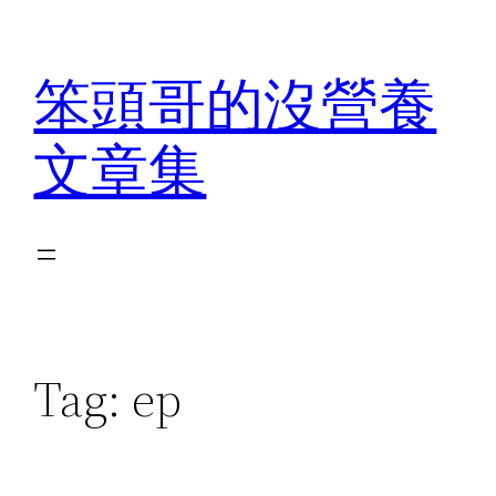
Skip
to
笨頭哥的沒營養
content
文章集
Tag:
ep