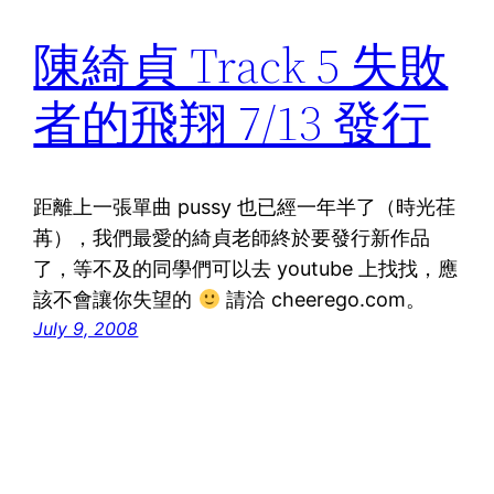
陳綺貞 Track 5 失敗
者的飛翔 7/13 發行
距離上一張單曲 pussy 也已經一年半了（時光荏
苒），我們最愛的綺貞老師終於要發行新作品
了，等不及的同學們可以去 youtube 上找找，應
該不會讓你失望的
請洽 cheerego.com。
July 9, 2008