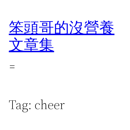
Skip
to
笨頭哥的沒營養
content
文章集
Tag:
cheer