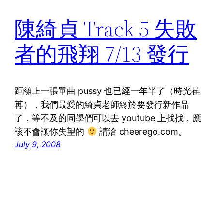
陳綺貞 Track 5 失敗
者的飛翔 7/13 發行
距離上一張單曲 pussy 也已經一年半了（時光荏
苒），我們最愛的綺貞老師終於要發行新作品
了，等不及的同學們可以去 youtube 上找找，應
該不會讓你失望的
請洽 cheerego.com。
July 9, 2008