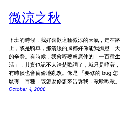
微涼之秋
下班的時候，我好喜歡這種微涼的天氣，走在路
上，或是騎車，那清緩的風都好像能我撫慰一天
的辛勞。有時候，我會哼著盧廣仲的「一百種生
活」，其實也記不太清楚歌詞了，就只是哼著，
有時候也會偷偷地亂改。像是 「要修的 bug 怎
麼有一百種，該怎麼修誰來告訴我，歐歐歐歐」
October 4, 2008