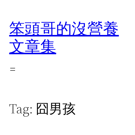
Skip
to
笨頭哥的沒營養
content
文章集
Tag:
囧男孩