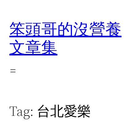
Skip
to
笨頭哥的沒營養
content
文章集
Tag:
台北愛樂