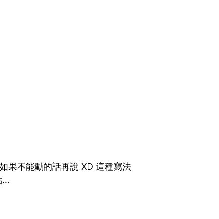
直覺寫的，如果不能動的話再說 XD 這種寫法
點…