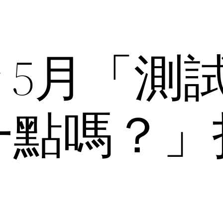
.py 5月「
一點嗎？」