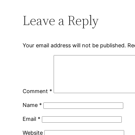
Leave a Reply
Your email address will not be published.
Re
Comment
*
Name
*
Email
*
Website