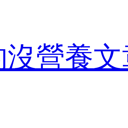
的沒營養文