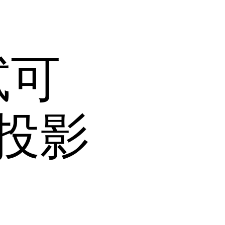
測試可
投影