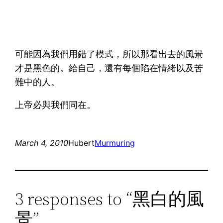
可能因為我們用錯了模式，所以那看出去的風景
才是黑色的。給自己，還有每個陷在情緒以及苦
難中的人。
上帝必與我們同在。
March 4, 2010
Hubert
Murmuring
3 responses to “黑白的風
景”