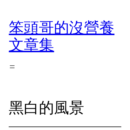
Skip
to
笨頭哥的沒營養
content
文章集
黑白的風景