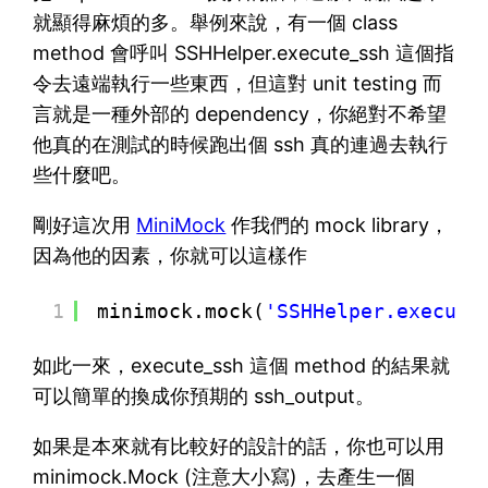
就顯得麻煩的多。舉例來說，有一個 class
method 會呼叫 SSHHelper.execute_ssh 這個指
令去遠端執行一些東西，但這對 unit testing 而
言就是一種外部的 dependency，你絕對不希望
他真的在測試的時候跑出個 ssh 真的連過去執行
些什麼吧。
剛好這次用
MiniMock
作我們的 mock library，
因為他的因素，你就可以這樣作
1
minimock.mock(
'SSHHelper.execute
如此一來，execute_ssh 這個 method 的結果就
可以簡單的換成你預期的 ssh_output。
如果是本來就有比較好的設計的話，你也可以用
minimock.Mock (注意大小寫)，去產生一個