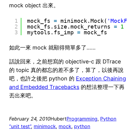
mock object 出來。
1
mock_fs 
=
minimock.Mock(
'MockFil
2
mock_fs.size.mock_returns 
=
1
3
mytools.fs_imp 
=
mock_fs
如此一來 mock 就顯得簡單多了……
話說回來，之前想寫的 objective-c 跟 DTrace
的 topic 真的都忘的差不多了，算了，以後再說
吧，也許之後把 python 的
Exception Chaining
and Embedded Tracebacks
的想法整理一下再
丟出來吧。
February 24, 2010
Hubert
Programming
, 
Python
“unit test”
, 
minimock
, 
mock
, 
python