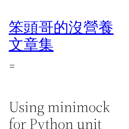
Skip
to
笨頭哥的沒營養
content
文章集
Using minimock
for Python unit