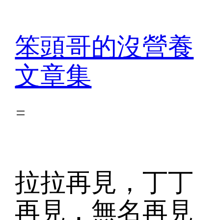
Skip
to
笨頭哥的沒營養
content
文章集
拉拉再見，丁丁
再見，無名再見