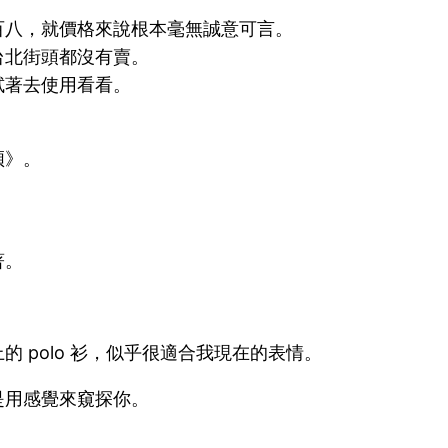
百八，就價格來說根本毫無誠意可言。
台北街頭都沒有賣。
試著去使用看看。
煩》。
著。
 polo 衫，似乎很適合我現在的表情。
是用感覺來窺探你。