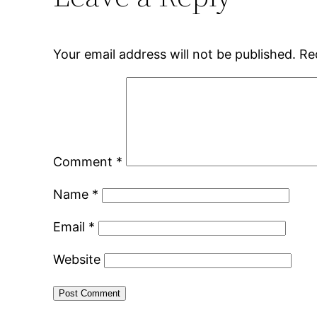
Your email address will not be published.
Re
Comment
*
Name
*
Email
*
Website