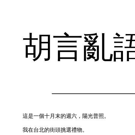
胡言亂
這是一個十月末的週六，陽光普照。
我在台北的街頭挑選禮物。