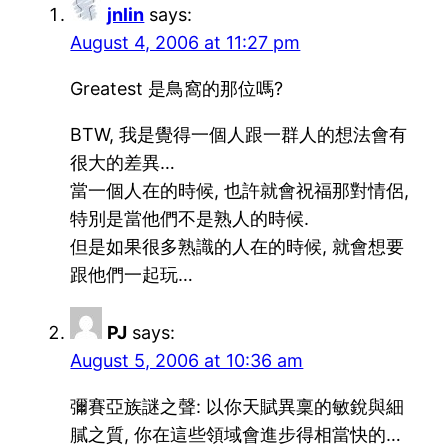
jnlin
says:
August 4, 2006 at 11:27 pm
Greatest 是鳥窩的那位嗎?
BTW, 我是覺得一個人跟一群人的想法會有
很大的差異…
當一個人在的時候, 也許就會祝福那對情侶,
特別是當他們不是熟人的時候.
但是如果很多熟識的人在的時候, 就會想要
跟他們一起玩…
PJ
says:
August 5, 2006 at 10:36 am
彌賽亞族謎之聲: 以你天賦異稟的敏銳與細
膩之質, 你在這些領域會進步得相當快的…