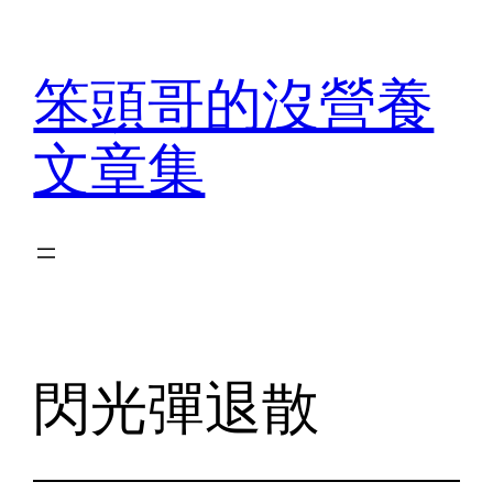
Skip
to
笨頭哥的沒營養
content
文章集
閃光彈退散