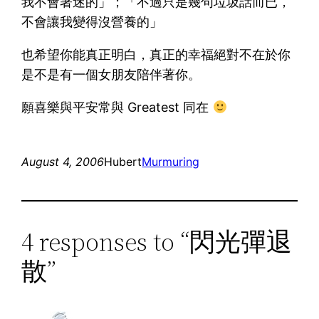
我不會著迷的」；「不過只是幾句垃圾話而已，
不會讓我變得沒營養的」
也希望你能真正明白，真正的幸福絕對不在於你
是不是有一個女朋友陪伴著你。
願喜樂與平安常與 Greatest 同在
August 4, 2006
Hubert
Murmuring
4 responses to “閃光彈退
散”