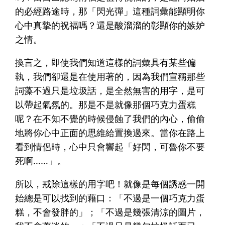
的必經路途時，那「閃光彈」這種詞彙能顯明你
心中真摯的祝福嗎？還是酸溜溜的彰顯你的嫉妒
之情。
換言之，即使我們知道這樣的詞彙具有某些偏
執，我們卻還是在使用著的，因為我們宣稱那些
詞藻不過只是垃圾話，是全然無害的用字，是可
以帶起氣氛的。那是不是就像那個巧克力蛋糕
呢？在不知不覺的時候侵蝕了我們的內心，偷偷
地將你心中正面的思維給置換過來。當你在路上
看到情侶時，心中只會響起「好閃，可魯你不要
死啊……」。
所以，戒除這樣的用字吧！就像是每個誘惑一開
始總是可以找到的藉口：「不過是一個巧克力蛋
糕，不會發胖的」；「不過是幾張清涼的圖片，