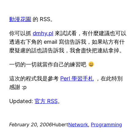
動漫花園
的 RSS。
你可以抓
dmhy.pl
來試試看，有什麼建議也可以
透過右下角的 email 寫信告訴我，如果站方有什
麼疑慮的話也請告訴我，我會盡快把連結拿掉。
一切的一切就當作自己的練習吧
這次的程式我是參考
Perl 學習手札
，在此特別
感謝 :p
Updated:
官方 RSS
。
February 20, 2006
Hubert
Network
, 
Programming