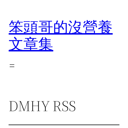
Skip
to
笨頭哥的沒營養
content
文章集
DMHY RSS