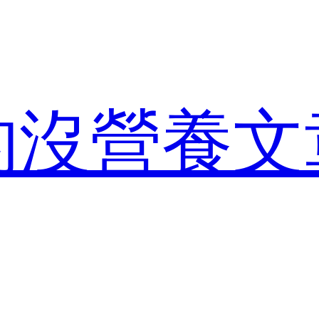
的沒營養文