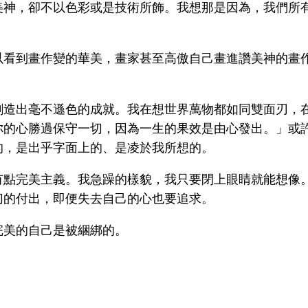
美神，卻不以色彩或是技術所飾。我想那是因為，我們所
以看到畫作變的華美，畫家甚至高傲自己畫進讚美神的畫
創造出毫不遜色的成就。我在想世界萬物都如同雙面刃，
你的心勝過保守一切，因為一生的果效是由心發出。」或
的，是出乎字面上的、是凌於我所想的。
有點完美主義。我急躁的樣貌，我只要閉上眼睛就能想像
切的付出，即便失去自己的心也要追求。
完美的自己是被綑綁的。