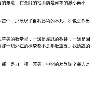
有的創造，在全能的祂面前是何等的渺小而不
作當中，那展現了自我藝術的不凡，卻也創作出
在華美的教堂裡，一邊是虔誠的教徒，一邊是因
許那一切外在的樣貌都不是那麼重要。我所說的
。那「盡力」和「完美」中間的差異呢？盡力是