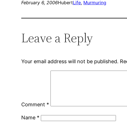
February 6, 2006
Hubert
Life
, 
Murmuring
Leave a Reply
Your email address will not be published.
Re
Comment
*
Name
*