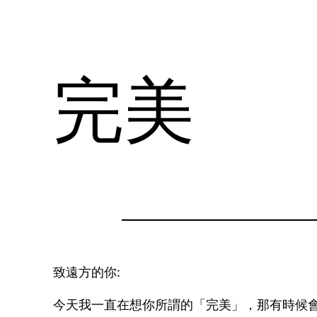
完美
致遠方的你:
今天我一直在想你所謂的「完美」，那有時候