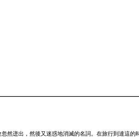
會忽然迸出，然後又迷惑地消滅的名詞。在旅行到達這的