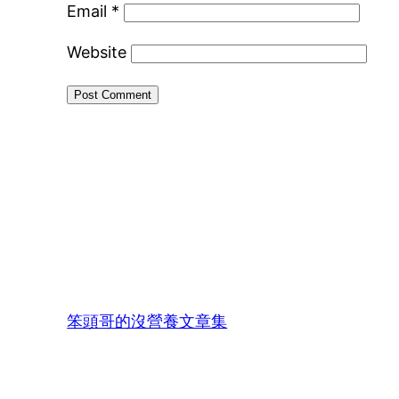
Email
*
Website
笨頭哥的沒營養文章集