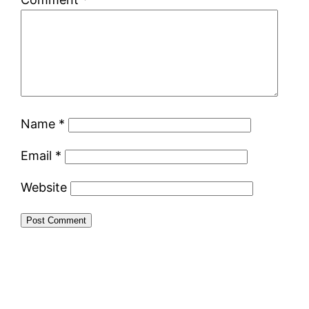
Name
*
Email
*
Website