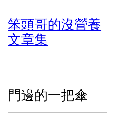
Skip
to
笨頭哥的沒營養
content
文章集
門邊的一把傘