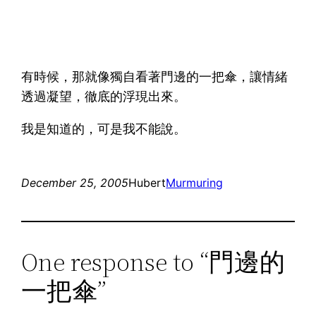
有時候，那就像獨自看著門邊的一把傘，讓情緒
透過凝望，徹底的浮現出來。
我是知道的，可是我不能說。
December 25, 2005
Hubert
Murmuring
One response to “門邊的
一把傘”