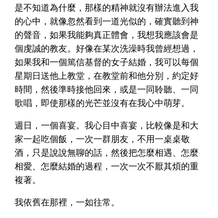
是不知道為什麼，那樣的精神就沒有辦法進入我
的心中，就像忽然看到一道光似的，確實聽到神
的聲音，如果我能夠真正體會，我想我應該會是
個虔誠的教友。好像在某次洗澡時我曾經想過，
如果我和一個篤信基督的女子結婚，我可以每個
星期日送他上教堂，在教堂前和他分別，約定好
時間，然後準時接他回來，或是一同聆聽、一同
歌唱，即使那樣的光芒並沒有在我心中萌芽。
週日，一個喜宴。我心目中喜宴，比較像是和大
家一起吃個飯，一次一群朋友，不用一桌桌敬
酒，只是說說無聊的話，然後把怎麼相遇、怎麼
相愛、怎麼結婚的過程，一次一次不厭其煩的重
複著。
我依舊在那裡，一如往常。