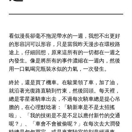
看似漫長卻毫不拖泥帶水的一週，我想不出更好
的形容詞可以形容，只是當我昨天漫步在環校路
途上，仔細回想，原來這所有的一切都在一週之
內發生。像是將所有的事件濃縮在一週內，然後
用一口氣喝完瓶裝水似的力氣，一次發生。
終於，還是買了機車。在駿業領了車，加了油，
就沿著光復路直騎到竹東，然後回頭。每天裡，
總是零星著騎車出去，不過每次騎車總是提心吊
膽的，在心理默唸著：「騎新車是不是太招搖
啦」、「我的技術是不是不足以應付新竹的交通
呢？」、「車會不會被偷呢？」在每次去大潤發
時總是匆匆買完，或是來實驗室前刻意經過車