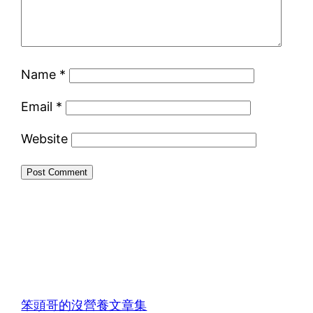
Name
*
Email
*
Website
笨頭哥的沒營養文章集